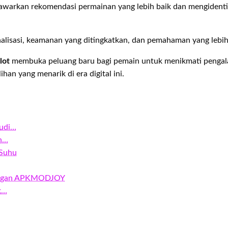
warkan rekomendasi permainan yang lebih baik dan mengidentifi
isasi, keamanan yang ditingkatkan, dan pemahaman yang lebih b
lot
membuka peluang baru bagi pemain untuk menikmati pengala
ihan yang menarik di era digital ini.
Judi…
an…
 Suhu
dengan APKMODJOY
k…