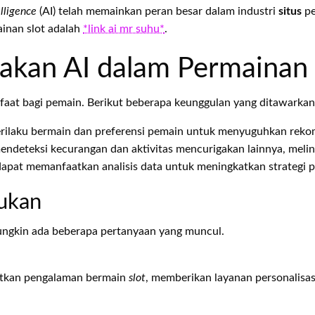
elligence
(AI) telah memainkan peran besar dalam industri
situs
pe
inan slot adalah
*link ai mr suhu*
.
kan AI dalam Permainan 
at bagi pemain. Berikut beberapa keunggulan yang ditawarkan
perilaku bermain dan preferensi pemain untuk menyuguhkan rekom
ndeteksi kecurangan dan aktivitas mencurigakan lainnya, melin
dapat memanfaatkan analisis data untuk meningkatkan strategi 
jukan
ungkin ada beberapa pertanyaan yang muncul.
katkan pengalaman bermain
slot
, memberikan layanan personalisas