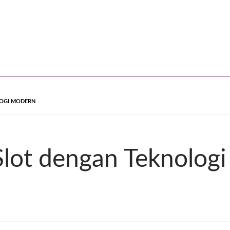
LOGI MODERN
Slot dengan Teknolog