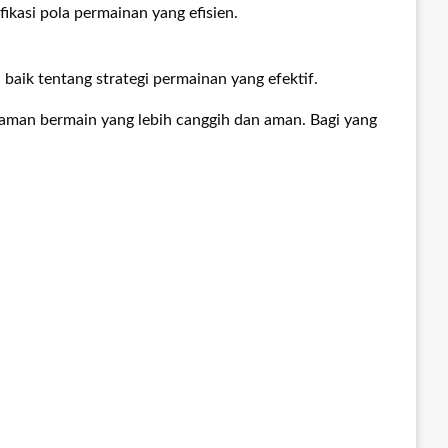
kasi pola permainan yang efisien.
aik tentang strategi permainan yang efektif.
man bermain yang lebih canggih dan aman. Bagi yang