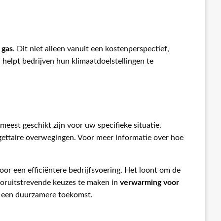
 gas
. Dit niet alleen vanuit een kostenperspectief,
helpt bedrijven hun klimaatdoelstellingen te
eest geschikt zijn voor uw specifieke situatie.
gettaire overwegingen. Voor meer informatie over hoe
or een efficiëntere bedrijfsvoering. Het loont om de
vooruitstrevende keuzes te maken in
verwarming voor
 in een duurzamere toekomst.