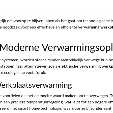
ijk om voorop te blijven lopen als het gaat om technologische in
De noodzaak voor een effectieve en efficiënte
verwarming werkpl
Moderne Verwarmingsopl
e systemen, worden steeds minder aantrekkelijk vanwege hun ho
 stappen naar alternatieven zoals
elektrische verwarming werkp
ere ecologische voetafdruk.
Werkplaatsverwarming
e voordelen die het de moeite waard maken om te overwegen. Ten e
een precieze temperatuurregeling, wat leidt tot een hogere eff
erd met smart home-technologie, waardoor ze bijzonder aantrekk