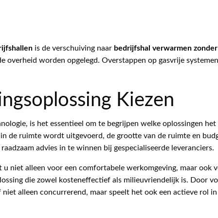
ijfshallen
is de verschuiving naar
bedrijfshal verwarmen zonder
de overheid worden opgelegd. Overstappen op gasvrije systemen 
ngsoplossing Kiezen
logie, is het essentieel om te begrijpen welke oplossingen het m
in de ruimte wordt uitgevoerd, de grootte van de ruimte en bud
 raadzaam advies in te winnen bij gespecialiseerde leveranciers.
t u niet alleen voor een comfortabele werkomgeving, maar ook vo
ossing die zowel kosteneffectief als milieuvriendelijk is. Door 
ijf niet alleen concurrerend, maar speelt het ook een actieve rol