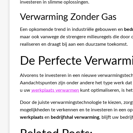
investeren in slimme oplossingen.
Verwarming Zonder Gas
Een opkomende trend in industriële gebouwen en
bedr
maar ook vanwege de strengere milieuregels die door 
realiseren en draagt bij aan een duurzame toekomst.
De Perfecte Verwarmi
Alvorens te investeren in een nieuwe verwarmingstechno
Aandachtspunten zijn onder andere het type werk dat 
u uw
werkplaats verwarmen
kunt optimaliseren, is het
Door de juiste verwarmingstechnologie te kiezen, zorg
mogelijkheden te verkennen en te investeren in een opl
werkplaats
en
bedrijfshal verwarming
, blijft uw bedr