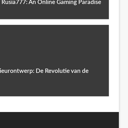
of Rusia777: An Online Gaming Paradise
ieurontwerp: De Revolutie van de