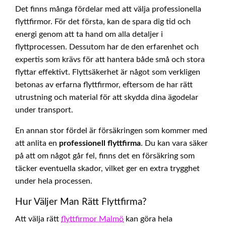
Det finns många fördelar med att välja professionella
flyttfirmor. För det första, kan de spara dig tid och
energi genom att ta hand om alla detaljer i
flyttprocessen. Dessutom har de den erfarenhet och
expertis som krävs för att hantera både små och stora
flyttar effektivt. Flyttsäkerhet är något som verkligen
betonas av erfarna flyttfirmor, eftersom de har rätt
utrustning och material för att skydda dina ägodelar
under transport.
En annan stor fördel är försäkringen som kommer med
att anlita en
professionell flyttfirma
. Du kan vara säker
på att om något går fel, finns det en försäkring som
täcker eventuella skador, vilket ger en extra trygghet
under hela processen.
Hur Väljer Man Rätt Flyttfirma?
Att välja rätt
flyttfirmor Malmö
kan göra hela