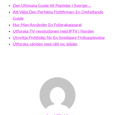
Den Ultimata Guide till Peptider i Sverige:…
Att Välja Den Perfekta Flyttfirman: En Omfattande
Guide
Hur Man Använder En Folierakapparat
Utforska TV-revolutionen med IPTV i Norden
Utnyttja Flytthjälp för En Smidigare Flyttupplevelse
Utforska världen med rätt mc kläder