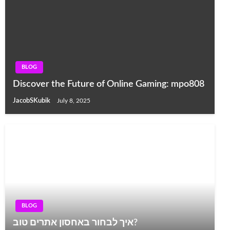
BLOG
Discover the Future of Online Gaming: mpo808
JacobSKubik
July 8, 2025
BLOG
איך לבחור באחסון אתרים טוב?