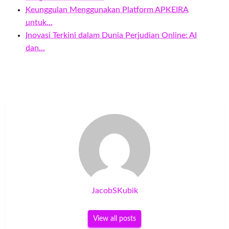
Keunggulan Menggunakan Platform APKEIRA
untuk…
Inovasi Terkini dalam Dunia Perjudian Online: AI
dan…
JacobSKubik
View all posts