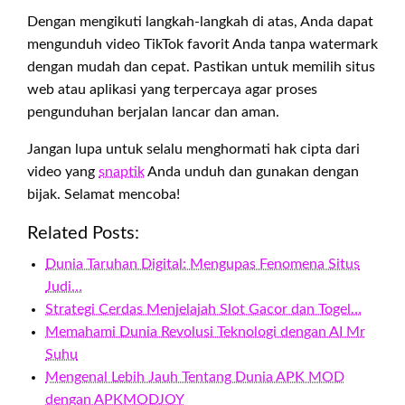
Dengan mengikuti langkah-langkah di atas, Anda dapat
mengunduh video TikTok favorit Anda tanpa watermark
dengan mudah dan cepat. Pastikan untuk memilih situs
web atau aplikasi yang terpercaya agar proses
pengunduhan berjalan lancar dan aman.
Jangan lupa untuk selalu menghormati hak cipta dari
video yang
snaptik
Anda unduh dan gunakan dengan
bijak. Selamat mencoba!
Related Posts:
Dunia Taruhan Digital: Mengupas Fenomena Situs
Judi…
Strategi Cerdas Menjelajah Slot Gacor dan Togel…
Memahami Dunia Revolusi Teknologi dengan AI Mr
Suhu
Mengenal Lebih Jauh Tentang Dunia APK MOD
dengan APKMODJOY