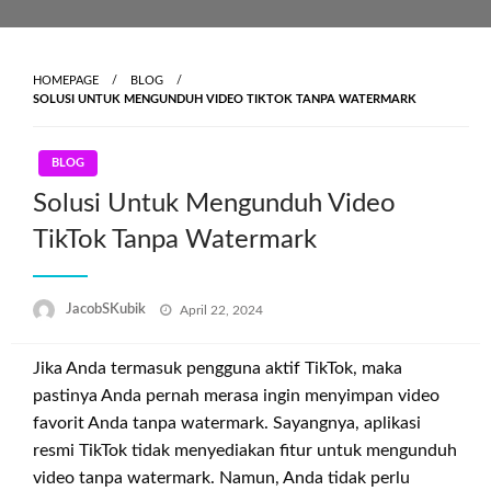
Skip
to
content
HOMEPAGE
BLOG
SOLUSI UNTUK MENGUNDUH VIDEO TIKTOK TANPA WATERMARK
BLOG
Solusi Untuk Mengunduh Video
TikTok Tanpa Watermark
Posted
JacobSKubik
April 22, 2024
on
Jika Anda termasuk pengguna aktif TikTok, maka
pastinya Anda pernah merasa ingin menyimpan video
favorit Anda tanpa watermark. Sayangnya, aplikasi
resmi TikTok tidak menyediakan fitur untuk mengunduh
video tanpa watermark. Namun, Anda tidak perlu