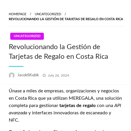
Skip
to
HOMEPAGE
UNCATEGORIZED
content
REVOLUCIONANDO LA GESTIÓN DE TARJETAS DE REGALO EN COSTA RICA
UNCATEGORIZED
Revolucionando la Gestión de
Tarjetas de Regalo en Costa Rica
Posted
JacobSKubik
July 26, 2024
on
Únase a miles de empresas, organizaciones y negocios
en Costa Rica que ya utilizan MEREGALA, una solución
completa para gestionar
tarjetas de regalo
con una
API
avanzada
y interfaces innovadoras de escaneado y
NFC.