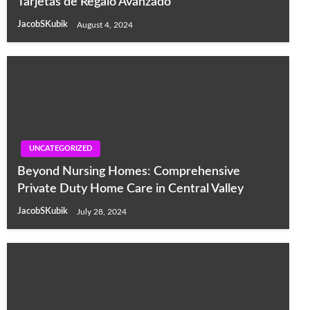
Tarjetas de Regalo Avanzado
JacobSKubik
August 4, 2024
UNCATEGORIZED
Beyond Nursing Homes: Comprehensive
Private Duty Home Care in Central Valley
JacobSKubik
July 28, 2024