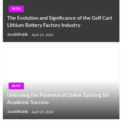
BLOG
The Evolution and Significance of the Golf Cart
Lithium Battery Factory Industry
JacobSKubik
April 22, 2025
BLOG
Unlocking the Potential of Online Tutoring for
Academic Success
JacobSKubik
April 20, 2024