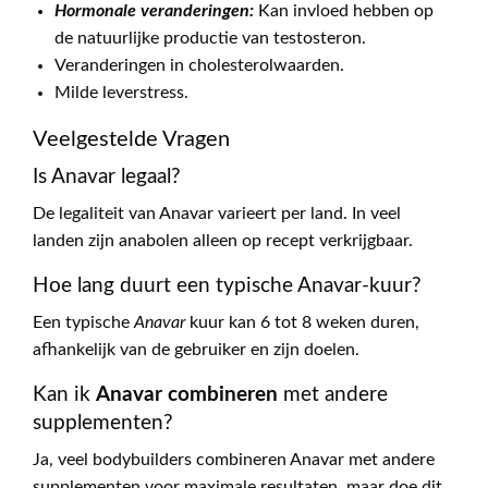
Hormonale veranderingen:
Kan invloed hebben op
de natuurlijke productie van testosteron.
Veranderingen in cholesterolwaarden.
Milde leverstress.
Veelgestelde Vragen
Is Anavar legaal?
De legaliteit van Anavar varieert per land. In veel
landen zijn anabolen alleen op recept verkrijgbaar.
Hoe lang duurt een typische Anavar-kuur?
Een typische
Anavar
kuur kan 6 tot 8 weken duren,
afhankelijk van de gebruiker en zijn doelen.
Kan ik
Anavar combineren
met andere
supplementen?
Ja, veel bodybuilders combineren Anavar met andere
supplementen voor maximale resultaten, maar doe dit