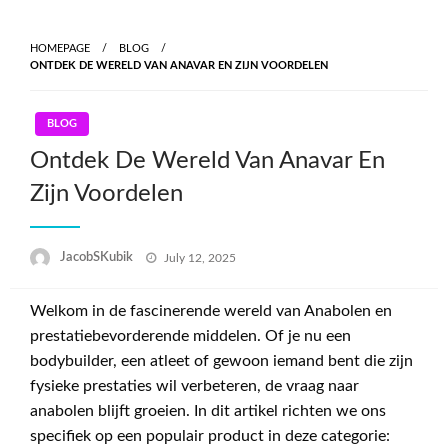
Skip
to
HOMEPAGE
BLOG
content
ONTDEK DE WERELD VAN ANAVAR EN ZIJN VOORDELEN
BLOG
Ontdek De Wereld Van Anavar En
Zijn Voordelen
Posted
JacobSKubik
July 12, 2025
on
Welkom in de fascinerende wereld van Anabolen en
prestatiebevorderende middelen. Of je nu een
bodybuilder, een atleet of gewoon iemand bent die zijn
fysieke prestaties wil verbeteren, de vraag naar
anabolen blijft groeien. In dit artikel richten we ons
specifiek op een populair product in deze categorie: