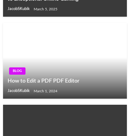
JacobSKubik
March 5, 2025
BLOG
How to Edit a PDF PDF Editor
JacobSKubik
March 1, 2024