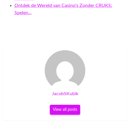
Ontdek de Wereld van Casino's Zonder CRUKS:
Spelen…
JacobSKubik
View all posts