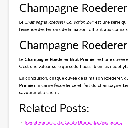
Champagne Roederer 
Le
Champagne Roederer Collection 244
est une série qu
l’essence des terroirs de la maison, offrant aux connai
Champagne Roederer B
Le
Champagne Roederer Brut Premier
est une cuvée e
C’est une valeur sûre qui séduit aussi bien les néophyt
En conclusion, chaque cuvée de la maison Roederer, qu’
Premier
, incarne l’excellence et l’art du champagne. L
savourer et à chérir.
Related Posts:
Sweet Bonanza : Le Guide Ultime des Avis pour…