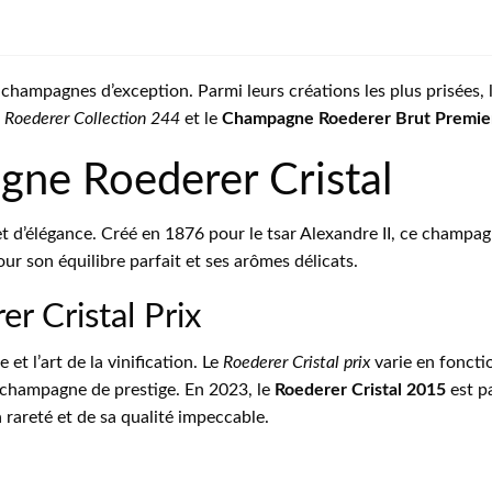
hampagnes d’exception. Parmi leurs créations les plus prisées, 
Roederer Collection 244
et le
Champagne Roederer Brut Premie
ne Roederer Cristal
t d’élégance. Créé en 1876 pour le tsar Alexandre II, ce champag
ur son équilibre parfait et ses arômes délicats.
r Cristal Prix
 et l’art de la vinification. Le
Roederer Cristal prix
varie en fonctio
 champagne de prestige. En 2023, le
Roederer Cristal 2015
est p
rareté et de sa qualité impeccable.