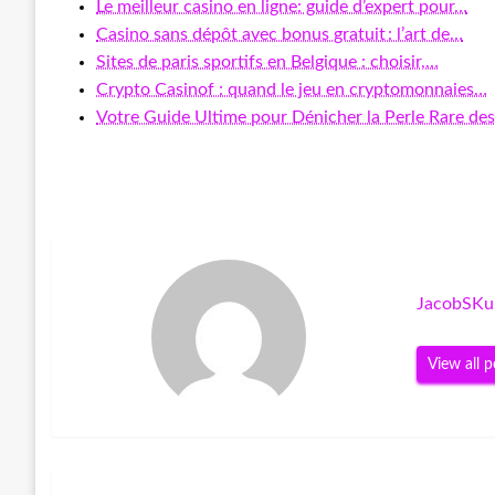
Le meilleur casino en ligne: guide d’expert pour…
Casino sans dépôt avec bonus gratuit : l’art de…
Sites de paris sportifs en Belgique : choisir,…
Crypto Casinof : quand le jeu en cryptomonnaies…
Votre Guide Ultime pour Dénicher la Perle Rare de
JacobSKu
View all p