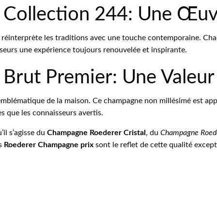
Collection 244: Une Œu
i réinterprète les traditions avec une touche contemporaine. Cha
sseurs une expérience toujours renouvelée et inspirante.
rut Premier: Une Valeur
mblématique de la maison. Ce champagne non millésimé est appréc
es que les connaisseurs avertis.
il s’agisse du
Champagne Roederer Cristal
, du
Champagne Roede
es
Roederer Champagne prix
sont le reflet de cette qualité excep