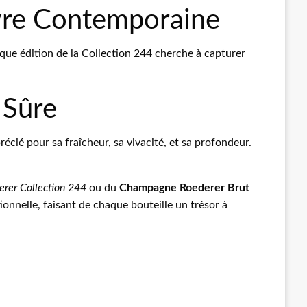
vre Contemporaine
que édition de la Collection 244 cherche à capturer
 Sûre
ié pour sa fraîcheur, sa vivacité, et sa profondeur.
rer Collection 244
ou du
Champagne Roederer Brut
tionnelle, faisant de chaque bouteille un trésor à