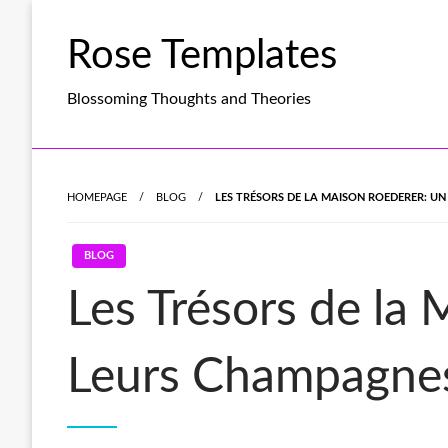
Skip
to
Rose Templates
content
Blossoming Thoughts and Theories
HOMEPAGE
BLOG
LES TRÉSORS DE LA MAISON ROEDERER: U
BLOG
Les Trésors de la
Leurs Champagnes