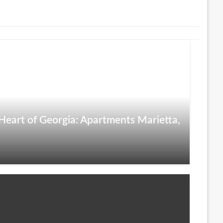
 Heart of Georgia: Apartments Marietta,