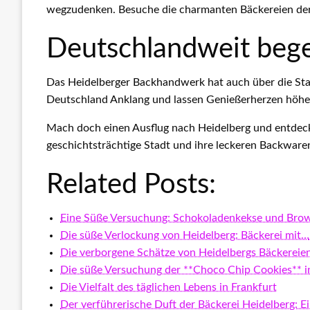
wegzudenken. Besuche die charmanten Bäckereien der 
Deutschlandweit beg
Das Heidelberger Backhandwerk hat auch über die Sta
Deutschland Anklang und lassen Genießerherzen höhe
Mach doch einen Ausflug nach Heidelberg und entdec
geschichtsträchtige Stadt und ihre leckeren Backware
Related Posts:
Eine Süße Versuchung: Schokoladenkekse und Bro
Die süße Verlockung von Heidelberg: Bäckerei mit…
Die verborgene Schätze von Heidelbergs Bäckereie
Die süße Versuchung der **Choco Chip Cookies** i
Die Vielfalt des täglichen Lebens in Frankfurt
Der verführerische Duft der Bäckerei Heidelberg: E