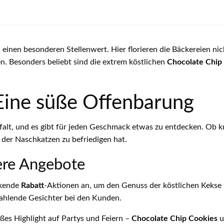
inen besonderen Stellenwert. Hier florieren die Bäckereien nich
en. Besonders beliebt sind die extrem köstlichen
Chocolate Chip
 Eine süße Offenbarung
elfalt, und es gibt für jeden Geschmack etwas zu entdecken. Ob 
g, der Naschkatzen zu befriedigen hat.
ere Angebote
ckende
Rabatt
-Aktionen an, um den Genuss der köstlichen Kekse
trahlende Gesichter bei den Kunden.
üßes Highlight auf Partys und Feiern –
Chocolate Chip Cookies
u