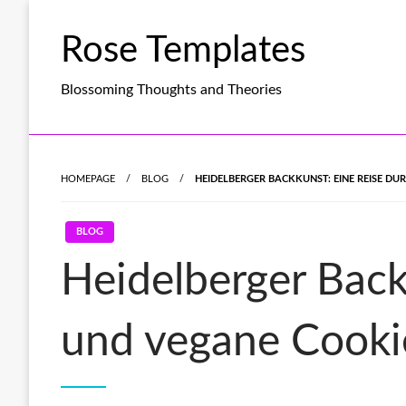
Skip
to
Rose Templates
content
Blossoming Thoughts and Theories
HOMEPAGE
BLOG
HEIDELBERGER BACKKUNST: EINE REISE DU
BLOG
Heidelberger Back
und vegane Cooki