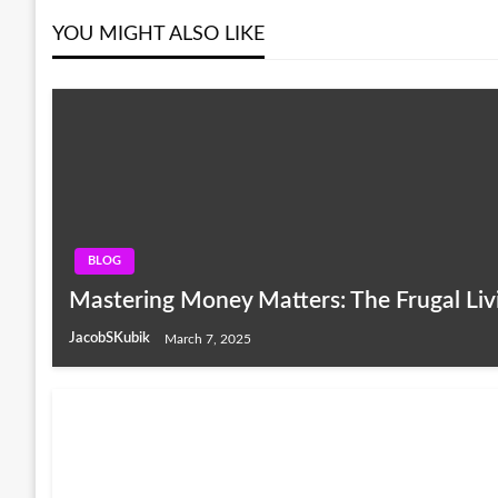
YOU MIGHT ALSO LIKE
BLOG
Mastering Money Matters: The Frugal Liv
JacobSKubik
March 7, 2025