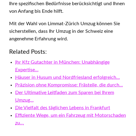
Ihre spezifischen Bedürfnisse berücksichtigt und Ihnen
von Anfang bis Ende hilft.
Mit der Wahl von Limmat-Zürich Umzug können Sie
sicherstellen, dass Ihr Umzug in der Schweiz eine
angenehme Erfahrung wird.
Related Posts:
Ihr Kfz Gutachter in München: Unabhängige
Expertise…
Häuser in Husum und Nordfriesland erfolgreich…
Präzision ohne Kompromisse: Frästeile, die durch…
Der Ultimative Leitfaden zum Sparen bei Ihrem
Umzug…
Die Vielfalt des täglichen Lebens in Frankfurt
Effiziente Wege, um ein Fahrzeug mit Motorschaden
zu…