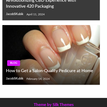
Revolutionizing CBD Experience with
Innovative 420 Packaging
JacobSKubik
April 11, 2024
BLOG
How to Get a Salon-Quality Pedicure at Home
JacobSKubik
February 14, 2024
Theme by Silk Themes