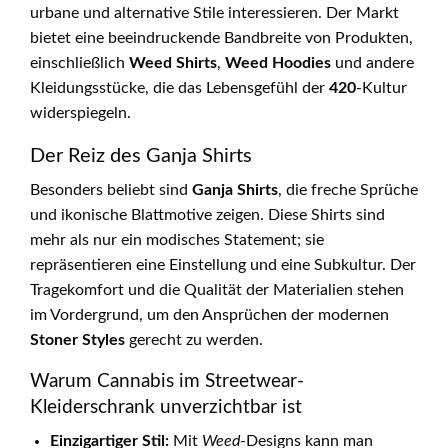
urbane und alternative Stile interessieren. Der Markt
bietet eine beeindruckende Bandbreite von Produkten,
einschließlich
Weed Shirts
,
Weed Hoodies
und andere
Kleidungsstücke, die das Lebensgefühl der
420
-Kultur
widerspiegeln.
Der Reiz des Ganja Shirts
Besonders beliebt sind
Ganja Shirts
, die freche Sprüche
und ikonische Blattmotive zeigen. Diese Shirts sind
mehr als nur ein modisches Statement; sie
repräsentieren eine Einstellung und eine Subkultur. Der
Tragekomfort und die Qualität der Materialien stehen
im Vordergrund, um den Ansprüchen der modernen
Stoner Styles
gerecht zu werden.
Warum Cannabis im Streetwear-
Kleiderschrank unverzichtbar ist
Einzigartiger Stil:
Mit
Weed
-Designs kann man