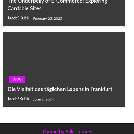
The Underbelly of E-Commerce: Exploring
Cardable Sites
JacobSKubik
February 25, 2025
BLOG
Die Vielfalt des täglichen Lebens in Frankfurt
JacobSKubik
June 2, 2024
Theme by Silk Themes