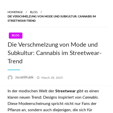
Skip
to
HOMEPAGE
BLOG
content
DIE VERSCHMELZUNG VON MODE UND SUBKULTUR: CANNABIS IM
STREETWEAR-TREND
BLOG
Die Verschmelzung von Mode und
Subkultur: Cannabis im Streetwear-
Trend
Posted
JacobSKubik
March 28, 2025
on
In der modischen Welt der
Streetwear
gibt es einen
klaren neuen Trend: Designs inspiriert von
Cannabis
.
Diese Modeerscheinung spricht nicht nur Fans der
Pflanze an, sondern auch diejenigen, die sich für