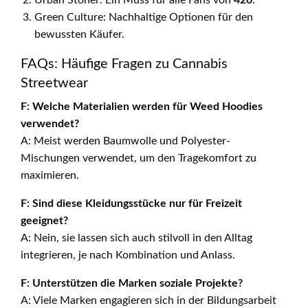
Urban Stoner: Ein Muss für alle Fans von
420
.
Green Culture: Nachhaltige Optionen für den
bewussten Käufer.
FAQs: Häufige Fragen zu Cannabis
Streetwear
F: Welche Materialien werden für Weed Hoodies
verwendet?
A: Meist werden Baumwolle und Polyester-
Mischungen verwendet, um den Tragekomfort zu
maximieren.
F: Sind diese Kleidungsstücke nur für Freizeit
geeignet?
A: Nein, sie lassen sich auch stilvoll in den Alltag
integrieren, je nach Kombination und Anlass.
F: Unterstützen die Marken soziale Projekte?
A: Viele Marken engagieren sich in der Bildungsarbeit