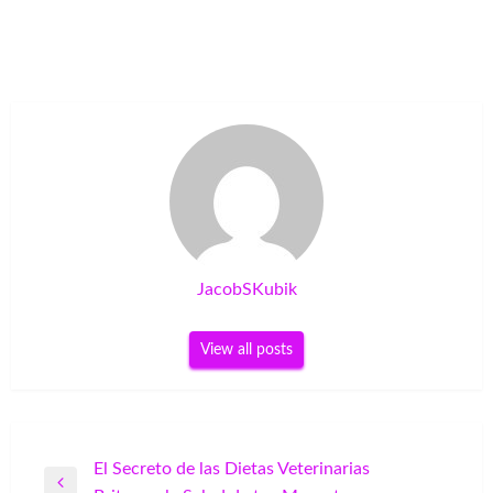
JacobSKubik
View all posts
Post
El Secreto de las Dietas Veterinarias