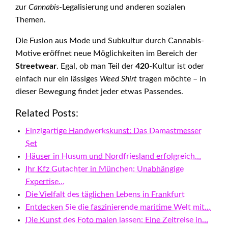
zur
Cannabis
-Legalisierung und anderen sozialen
Themen.
Die Fusion aus Mode und Subkultur durch Cannabis-
Motive eröffnet neue Möglichkeiten im Bereich der
Streetwear
. Egal, ob man Teil der
420
-Kultur ist oder
einfach nur ein lässiges
Weed Shirt
tragen möchte – in
dieser Bewegung findet jeder etwas Passendes.
Related Posts:
Einzigartige Handwerkskunst: Das Damastmesser
Set
Häuser in Husum und Nordfriesland erfolgreich…
Ihr Kfz Gutachter in München: Unabhängige
Expertise…
Die Vielfalt des täglichen Lebens in Frankfurt
Entdecken Sie die faszinierende maritime Welt mit…
Die Kunst des Foto malen lassen: Eine Zeitreise in…