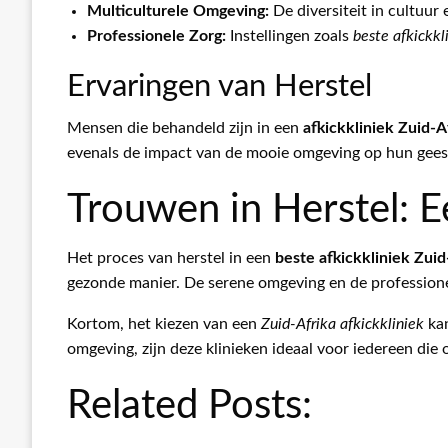
Multiculturele Omgeving:
De diversiteit in cultuur 
Professionele Zorg:
Instellingen zoals
beste afkickkl
Ervaringen van Herstel
Mensen die behandeld zijn in een
afkickkliniek Zuid-A
evenals de impact van de mooie omgeving op hun geest
Trouwen in Herstel: 
Het proces van herstel in een
beste afkickkliniek Zuid
gezonde manier. De serene omgeving en de professionel
Kortom, het kiezen van een
Zuid-Afrika afkickkliniek
kan
omgeving, zijn deze klinieken ideaal voor iedereen die 
Related Posts: