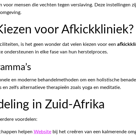
n voor mensen die vechten tegen verslaving. Deze instellingen 
elomgeving.
iezen voor Afkickkliniek?
liteiten, is het geen wonder dat velen kiezen voor een
afkickkl
e ondersteunen in elke fase van hun herstelproces.
ramma’s
onele en moderne behandelmethoden om een holistische benader
s en zelfs alternatieve therapieën zoals yoga en meditatie.
eling in Zuid-Afrika
eerdere voordelen:
chappen helpen
Website
bij het creëren van een kalmerende omge