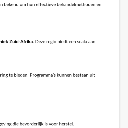
zijn bekend om hun effectieve behandelmethoden en
iniek Zuid-Afrika
. Deze regio biedt een scala aan
ing te bieden. Programma’s kunnen bestaan uit
ving die bevorderlijk is voor herstel.