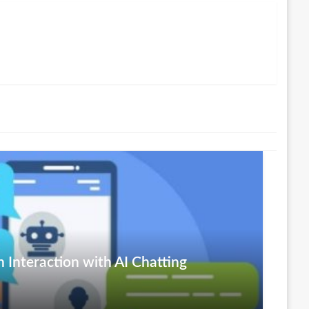
 Interaction with AI Chatting