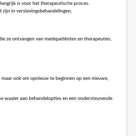
elangrijk is voor het therapeutische proces.
 zijn in verslavingsbehandelingen.
 die ze ontvangen van medepatiënten en therapeuten,
ng, maar ook om opnieuw te beginnen op een nieuwe,
ijke waaier aan behandelopties en een ondersteunende