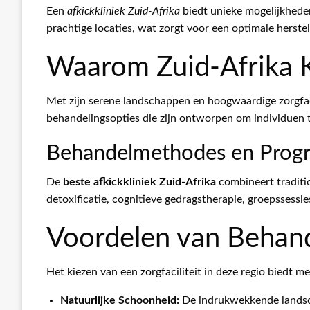
Een
afkickkliniek Zuid-Afrika
biedt unieke mogelijkhede
prachtige locaties, wat zorgt voor een optimale herst
Waarom Zuid-Afrika K
Met zijn serene landschappen en hoogwaardige zorgfaci
behandelingsopties die zijn ontworpen om individuen t
Behandelmethodes en Prog
De
beste afkickkliniek Zuid-Afrika
combineert traditi
detoxificatie, cognitieve gedragstherapie, groepssessie
Voordelen van Behand
Het kiezen van een zorgfaciliteit in deze regio biedt m
Natuurlijke Schoonheid:
De indrukwekkende lands