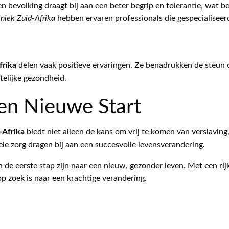
en bevolking draagt bij aan een beter begrip en tolerantie, wat b
iniek Zuid-Afrika
hebben ervaren professionals die gespecialiseerd
frika
delen vaak positieve ervaringen. Ze benadrukken de steun
elijke gezondheid.
Een Nieuwe Start
-Afrika
biedt niet alleen de kans om vrij te komen van verslavi
e zorg dragen bij aan een succesvolle levensverandering.
 de eerste stap zijn naar een nieuw, gezonder leven. Met een r
op zoek is naar een krachtige verandering.