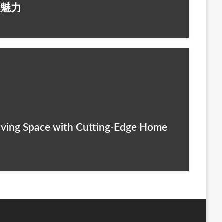
與魅力
Living Space with Cutting-Edge Home