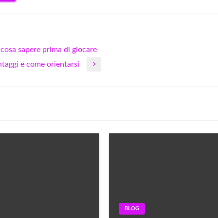
 cosa sapere prima di giocare
antaggi e come orientarsi
BLOG