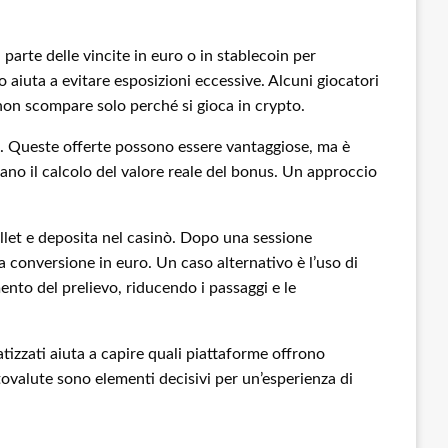
parte delle vincite in euro o in stablecoin per
o aiuta a evitare esposizioni eccessive. Alcuni giocatori
non scompare solo perché si gioca in crypto.
ck. Queste offerte possono essere vantaggiose, ma è
icano il calcolo del valore reale del bonus. Un approccio
llet e deposita nel casinò. Dopo una sessione
a conversione in euro. Un caso alternativo è l’uso di
nto del prelievo, riducendo i passaggi e le
tizzati aiuta a capire quali piattaforme offrono
ptovalute sono elementi decisivi per un’esperienza di