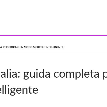
TA PER GIOCARE IN MODO SICURO E INTELLIGENTE
talia: guida completa 
lligente