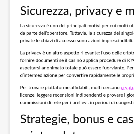
Sicurezza, privacy e 
La sicurezza è uno dei principali motivi per cui molti u
da parte dell’operatore. Tuttavia, la sicurezza del singo
private le chiavi di accesso sono azioni imprescindibili.
La privacy è un altro aspetto rilevante: l’uso delle cr
fornire documenti se il casinò applica procedure di KY
aspettarsi anonimato totale può essere fuorviante. Per eq
d’intermediazione per convertire rapidamente le proprie
Per trovare piattaforme affidabili, molti cercano
crypto
licenze, leggere recensioni indipendenti e provare i gio
commissioni di rete per i prelievi: in periodi di conges
Strategie, bonus e casi