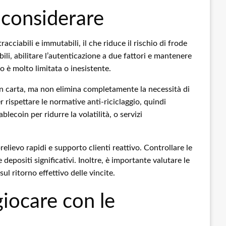
 considerare
acciabili e immutabili, il che riduce il rischio di frode
bili, abilitare l’autenticazione a due fattori e mantenere
ro è molto limitata o inesistente.
con carta, ma non elimina completamente la necessità di
rispettare le normative anti-riciclaggio, quindi
lecoin per ridurre la volatilità, o servizi
relievo rapidi e supporto clienti reattivo. Controllare le
depositi significativi. Inoltre, è importante valutare le
ul ritorno effettivo delle vincite.
giocare con le