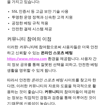
을 가지고 있습니다:
SSL 인증서 등 고급 보안 기술 사용
투명한 운영 정책과 신속한 고객 지원
공정한 베팅 규칙 적용
안전한 결제 시스템 제공
커뮤니티 참여의 이점
이러한
커뮤니티
에 참여함으로써 사용자들은 더욱 안전
하고 신뢰할 수 있는
온라인 스포츠 베팅
https://www.mtsna.com
환경을 제공합니다. 사용자 간
의 정보 공유를 통해 잘못된 선택을 피하고, 안전한 베팅
생활을 영위할 수 있게 됩니다.
따라서 안전한
온라인 스포츠 베팅
사이트를 찾고자 한
다면, 이러한 커뮤니티의 자료와 도움을 적극적으로 활
용하는 것이 좋습니다.
커뮤니티
의 참여자들이 제공하
는 정보는 직접적인 경험과 검증을 통해 이루어진 것이
기 때문에 신뢰성이 높습니다.