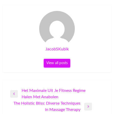
JacobSKubik
View all posts
Post
Het Maximale Uit Je Fitness Regime
Previous
Halen Met Anabolen
navigation
Post
The Holistic Bliss: Diverse Techniques
Next
in Massage Therapy