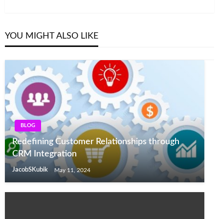
Post
YOU MIGHT ALSO LIKE
BLOG
Redefining Customer Relationships through
CRM Integration
JacobSKubik
May 11, 2024