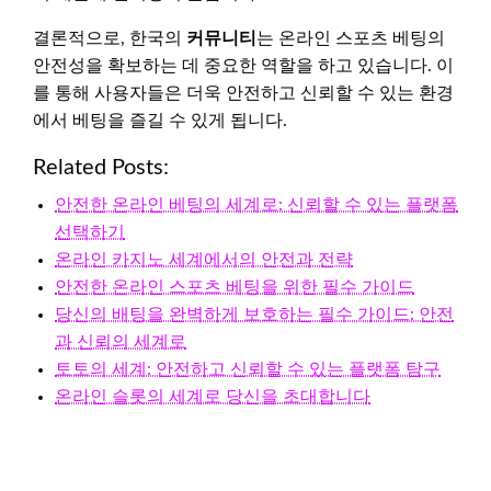
결론적으로, 한국의
커뮤니티
는 온라인 스포츠 베팅의
안전성을 확보하는 데 중요한 역할을 하고 있습니다. 이
를 통해 사용자들은 더욱 안전하고 신뢰할 수 있는 환경
에서 베팅을 즐길 수 있게 됩니다.
Related Posts:
안전한 온라인 베팅의 세계로: 신뢰할 수 있는 플랫폼
선택하기
온라인 카지노 세계에서의 안전과 전략
안전한 온라인 스포츠 베팅을 위한 필수 가이드
당신의 배팅을 완벽하게 보호하는 필수 가이드: 안전
과 신뢰의 세계로
토토의 세계: 안전하고 신뢰할 수 있는 플랫폼 탐구
온라인 슬롯의 세계로 당신을 초대합니다