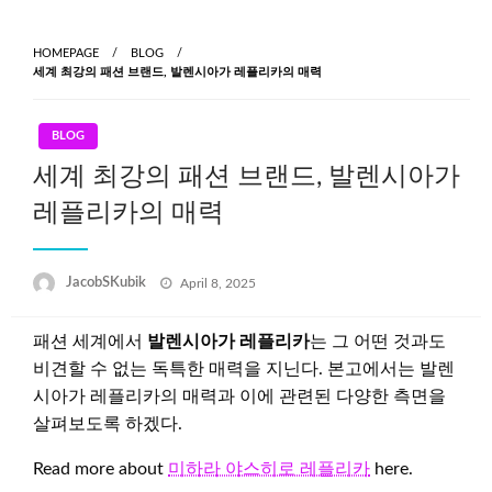
Skip
to
HOMEPAGE
BLOG
content
세계 최강의 패션 브랜드, 발렌시아가 레플리카의 매력
BLOG
세계 최강의 패션 브랜드, 발렌시아가
레플리카의 매력
Posted
JacobSKubik
April 8, 2025
on
패션 세계에서
발렌시아가 레플리카
는 그 어떤 것과도
비견할 수 없는 독특한 매력을 지닌다. 본고에서는 발렌
시아가 레플리카의 매력과 이에 관련된 다양한 측면을
살펴보도록 하겠다.
Read more about
미하라 야스히로 레플리카
here.