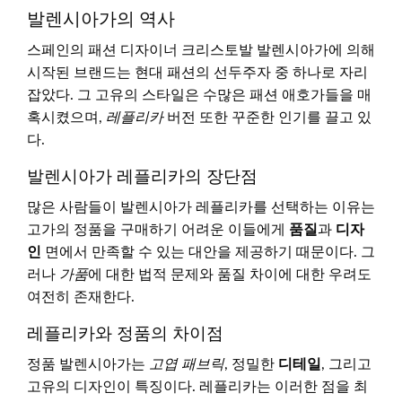
발렌시아가의 역사
스페인의 패션 디자이너 크리스토발 발렌시아가에 의해
시작된 브랜드는 현대 패션의 선두주자 중 하나로 자리
잡았다. 그 고유의 스타일은 수많은 패션 애호가들을 매
혹시켰으며,
레플리카
버전 또한 꾸준한 인기를 끌고 있
다.
발렌시아가 레플리카의 장단점
많은 사람들이 발렌시아가 레플리카를 선택하는 이유는
고가의 정품을 구매하기 어려운 이들에게
품질
과
디자
인
면에서 만족할 수 있는 대안을 제공하기 때문이다. 그
러나
가품
에 대한 법적 문제와 품질 차이에 대한 우려도
여전히 존재한다.
레플리카와 정품의 차이점
정품 발렌시아가는
고엽 패브릭
, 정밀한
디테일
, 그리고
고유의 디자인이 특징이다. 레플리카는 이러한 점을 최