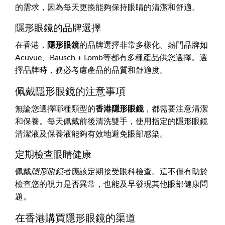
的需求，因為每天更換能夠保持眼睛的清潔和舒適。
隱形眼鏡的品牌選擇
在香港，
隱形眼鏡
的品牌選擇非常多樣化。熱門品牌如
Acuvue、Bausch + Lomb等都有多種產品供您選擇。選
擇品牌時，務必考慮產品的品質和舒適度。
佩戴隱形眼鏡的注意事項
無論您選擇哪種類型的
香港隱形眼鏡
，都需要注意清潔
和保養。每天佩戴前後清洗雙手，使用指定的隱形眼鏡
清潔液及保養液能夠有效地避免眼部感染。
定期檢查眼睛健康
佩戴
隱形眼鏡
者應該定期接受眼科檢查。這不僅有助於
檢查您的視力是否異常，也能及早發現其他眼部健康問
題。
在香港購買隱形眼鏡的渠道