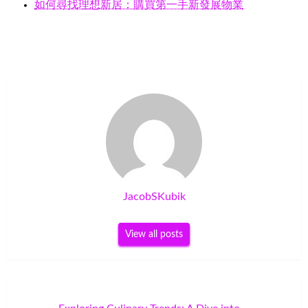
如何尋找理想新居：購買第一手新發展物業
JacobSKubik
View all posts