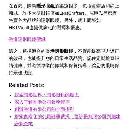
在香港，購買
隱形眼鏡
的渠道很多，包括實體店和網上
商城。許多大型眼鏡店如LensCrafters、屈臣氏等都有
售賣各大品牌的隱形眼鏡。另外，網上商城如
HKTVmall也提供廣泛的選擇和優惠。
香港隱形眼鏡價錢
總之，選擇適合的
香港隱形眼鏡
，不僅能提高視力矯正
的效果，也能提升您的日常生活品質。記住定期檢查眼
睛健康，並遵循專業的佩戴和保養指導，讓您的眼睛保
持最佳狀態。
Related Posts:
探索隱形世界：隱形眼鏡的魔力
深入了解香港公司報稅程序
創辦香港有限公司的全面指引
探索多樣化的公司註冊選擇：從註冊無限公司到創建
合夥企業