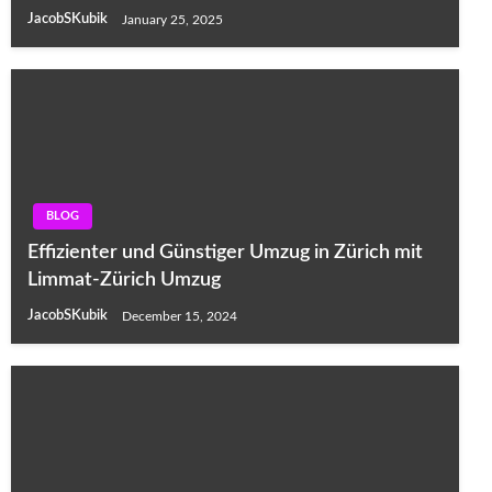
JacobSKubik
January 25, 2025
BLOG
Effizienter und Günstiger Umzug in Zürich mit
Limmat-Zürich Umzug
JacobSKubik
December 15, 2024