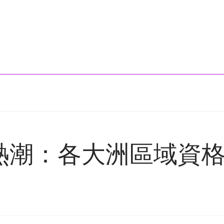
球熱潮：各大洲區域資