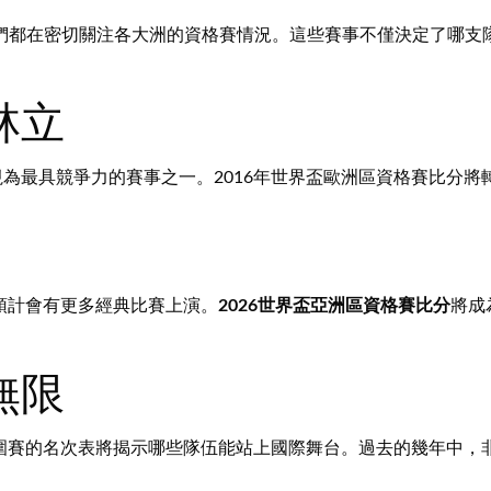
們都在密切關注各大洲的資格賽情況。這些賽事不僅決定了哪支
林立
為最具競爭力的賽事之一。2016年世界盃歐洲區資格賽比分將轉
事預計會有更多經典比賽上演。
2026世界盃亞洲區資格賽比分
將成
無限
洲區外圍賽的名次表將揭示哪些隊伍能站上國際舞台。過去的幾年中