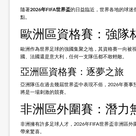
隨著
2026年FIFA世界盃
的日益臨近，世界各地的球迷
點。
歐洲區資格賽：強隊
歐洲作為世界足球的強國集聚之地，其資格賽一向被視
國、法國還是意大利，任何一支隊伍都不敢輕敵。
亞洲區資格賽：逐夢之旅
亞洲隊伍在過去幾屆世界盃中表現不俗，2026年賽
將是一場刺激的競賽。
非洲區外圍賽：潛力
非洲擁有許多足球人才，2026年FIFA世界盃非
帶來驚喜。