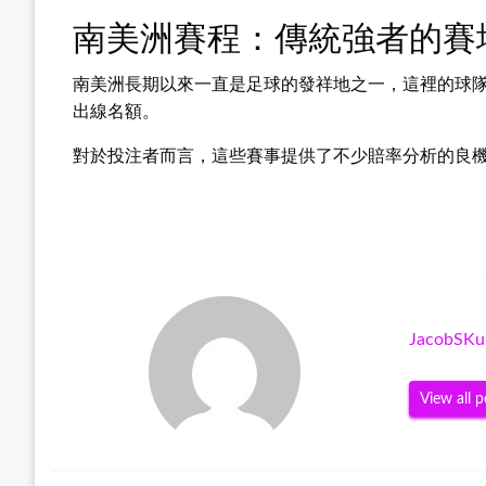
南美洲賽程：傳統強者的賽
南美洲長期以來一直是足球的發祥地之一，這裡的球隊
出線名額。
對於投注者而言，這些賽事提供了不少賠率分析的良
JacobSKu
View all p