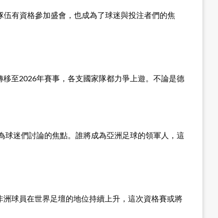
隊伍有資格參加盛會，也成為了球迷與投注者們的焦
移至2026年賽事，各支國家隊都力爭上遊。不論是德
為球迷們討論的焦點。誰將成為亞洲足球的領軍人，這
，非洲球員在世界足壇的地位持續上升，這次資格賽或將