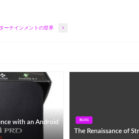
ターテインメントの世界
BLOG
ence with an Android
The Renaissance of St