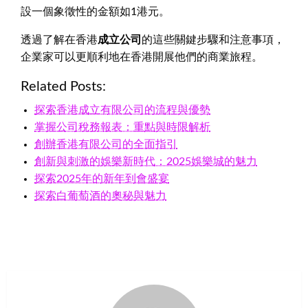
設一個象徵性的金額如1港元。
透過了解在香港
成立公司
的這些關鍵步驟和注意事項，
企業家可以更順利地在香港開展他們的商業旅程。
Related Posts:
探索香港成立有限公司的流程與優勢
掌握公司稅務報表：重點與時限解析
創辦香港有限公司的全面指引
創新與刺激的娛樂新時代：2025娛樂城的魅力
探索2025年的新年到會盛宴
探索白葡萄酒的奧秘與魅力