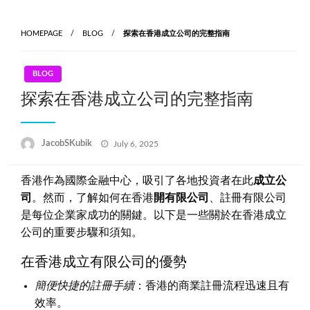
Skip
to
HOMEPAGE
BLOG
探索在香港成立公司的完整指南
content
BLOG
探索在香港成立公司的完整指南
Posted
JacobSKubik
July 6, 2025
on
香港作為國際金融中心，吸引了各地投資者在此
成立公
司
。然而，了解如何在香港
開有限公司
、註冊有限公司
是每位企業家成功的關鍵。以下是一些關於在香港成立
公司的重要步驟和須知。
在香港成立有限公司的優勢
簡便快捷的註冊手續
：香港的商業註冊流程迅速且有
效率。